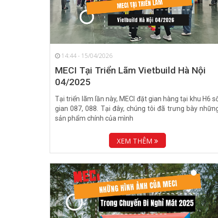
14:44 - 15/04/2026
MECI Tại Triển Lãm Vietbuild Hà Nội
04/2025
Tại triển lãm lần này, MECI đặt gian hàng tại khu H6 s
gian 087, 088. Tại đây, chúng tôi đã trưng bày nhữn
sản phẩm chính của mình
XEM THÊM