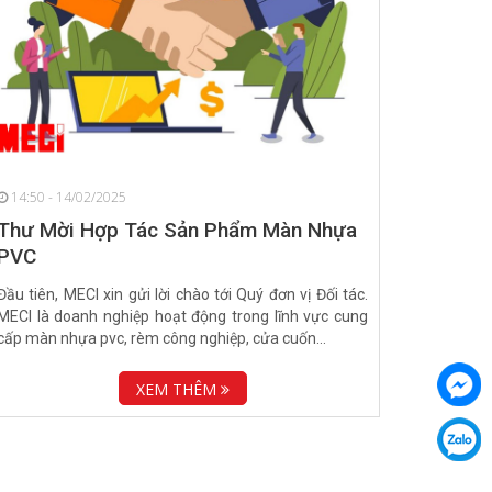
14:50 - 14/02/2025
Thư Mời Hợp Tác Sản Phẩm Màn Nhựa
PVC
Đầu tiên, MECI xin gửi lời chào tới Quý đơn vị Đối tác.
MECI là doanh nghiệp hoạt động trong lĩnh vực cung
cấp màn nhựa pvc, rèm công nghiệp, cửa cuốn...
XEM THÊM