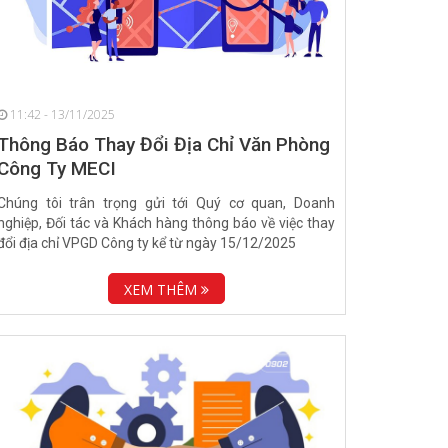
11:42 - 13/11/2025
Thông Báo Thay Đổi Địa Chỉ Văn Phòng
Công Ty MECI
Chúng tôi trân trọng gửi tới Quý cơ quan, Doanh
nghiệp, Đối tác và Khách hàng thông báo về việc thay
đổi địa chỉ VPGD Công ty kể từ ngày 15/12/2025
XEM THÊM