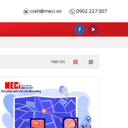
cskh@meci.vn
0902 227 007
Hiển thị