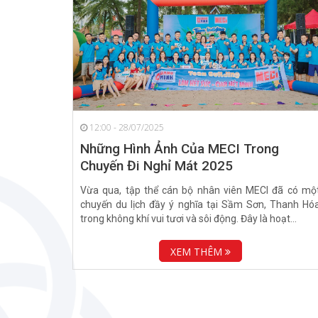
12:00 - 28/07/2025
Những Hình Ảnh Của MECI Trong
Chuyến Đi Nghỉ Mát 2025
Vừa qua, tập thể cán bộ nhân viên MECI đã có mộ
chuyến du lịch đầy ý nghĩa tại Sầm Sơn, Thanh Hó
trong không khí vui tươi và sôi động. Đây là hoạt...
XEM THÊM