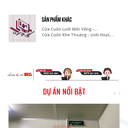
SẢN PHẨM KHÁC
Cửa Cuốn Lưới Mắt Võng -...
Cửa Cuốn Khe Thoáng - Linh Hoạt,...
DỰ ÁN NỔI BẬT
prev
next