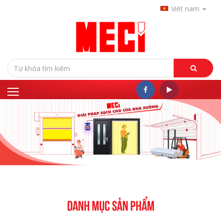
Viêt nam
DANH MỤC SẢN PHẨM