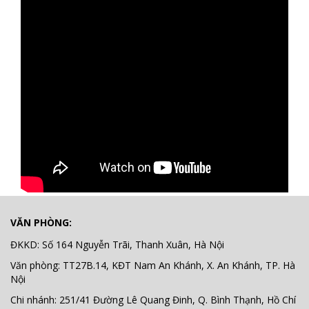
VĂN PHÒNG:
ĐKKD: Số 164 Nguyễn Trãi, Thanh Xuân, Hà Nội
Văn phòng: TT27B.14, KĐT Nam An Khánh, X. An Khánh, TP. Hà
Nội
Chi nhánh: 251/41 Đường Lê Quang Đinh, Q. Bình Thạnh, Hồ Chí