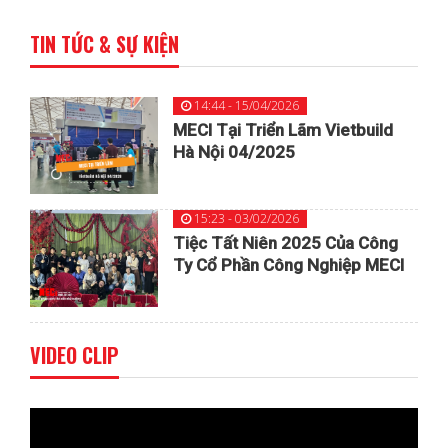
TIN TỨC & SỰ KIỆN
14:44 - 15/04/2026
MECI Tại Triển Lãm Vietbuild
Hà Nội 04/2025
15:23 - 03/02/2026
Tiệc Tất Niên 2025 Của Công
Ty Cổ Phần Công Nghiệp MECI
VIDEO CLIP