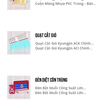
Cuộn Màng Nhựa PVC Trong - Bản...
QUẠT CẮT GIÓ
Quạt Cắt Gió Kyungjin ACK Chính...
Quạt Cắt Gió Kyungjin ACI Chính...
ĐÈN DIỆT CÔN TRÙNG
Đèn Bắt Muỗi Công Suất Lớn...
Đèn Bắt Muỗi Công Suất Lớn...