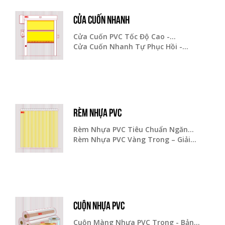
CỬA CUỐN NHANH
Cửa Cuốn PVC Tốc Độ Cao -...
Cửa Cuốn Nhanh Tự Phục Hồi -...
RÈM NHỰA PVC
Rèm Nhựa PVC Tiêu Chuẩn Ngăn...
Rèm Nhựa PVC Vàng Trong – Giải...
CUỘN NHỰA PVC
Cuộn Màng Nhựa PVC Trong - Bản...